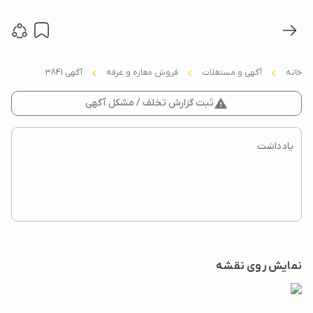
خانه
آگهی و مستغلات
فروش مغازه و غرفه
آگهی 3841
report_problem
ثبت گزارش تخلف / مشکل آگهی
نمایش روی نقشه