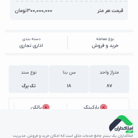
قیمت هر متر
300,000,000
تومان
نوع معامله
دسته بندی
خرید و فروش
اداری تجاری
متراژ واحد
سن بنا
نوع سند
87
18
تک برگ
پارکینگ
بالکن
مشاهده جزئیات بیشتر
مشخصات آگهی
املاکداران یک بستر جامع خدمات ملکی است که امکان خرید و فروش، مدیریت