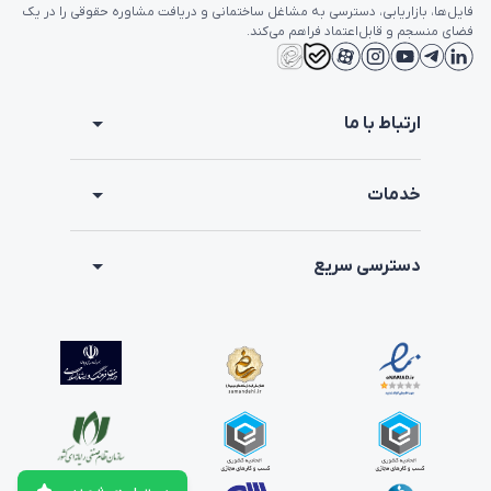
فایل‌ها، بازاریابی، دسترسی به مشاغل ساختمانی و دریافت مشاوره حقوقی را در یک
فضای منسجم و قابل‌اعتماد فراهم می‌کند.
امتیاز آگهی
2
کد آگهی
4001
ارتباط با ما
توضیحات
خدمات
مایل به تهاتر  با ملک مسکونی/۱۰۰ متر زمین با ۸۷ متراژ 
مغازه با زیر زمین  ۹۰ متر/بر خیابان/قیمت مغازه ۳۰۰ 
دسترسی سریع
مشاور فایل احمدی
معاوضه
توضیحات مخصوص مشاوران