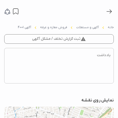
خانه
آگهی و مستغلات
فروش مغازه و غرفه
آگهی 4001
report_problem
ثبت گزارش تخلف / مشکل آگهی
نمایش روی نقشه