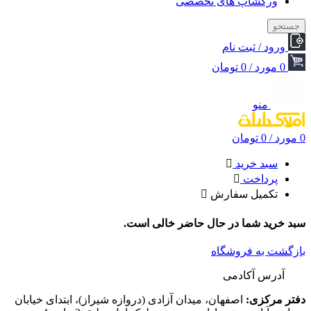
ورکشاپ های تخصصی
جستجو
ورود / ثبت نام
0
مورد
/
0
تومان
منو
0
مورد
/
0
تومان
سبد خرید
پرداخت
تکمیل سفارش
سبد خرید شما در حال حاضر خالی است.
بازگشت به فروشگاه
آدرس آکادمی
دفتر مرکزی:
اصفهان، میدان آزادی (دروازه شیراز)، ابتدای خیابان