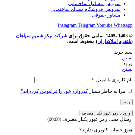
سرویس مشاغل ساختمانی
سرویس فروشگاه مصالح ساختمانی
مشاور حقوقی
Instagram
Telegram
Youtube
Whatsapp
© 1403 -1405 تمامی حقوق برای
شرکت نیکو شمیم سپاهان
(
پلتفرم املاکداران
) محفوظ است.
سبد خرید
بستن
ورود
بستن
نام کاربری یا ایمیل
*
مرا به خاطر بسپار
گذرواژه خود را فراموش کرده اید؟
ورود
ورود با رمز عبور یکبار مصرف
ارسال مجدد رمز عبور یکبار مصرف
(00:
60
)
هنوز حساب کاربری ندارید؟