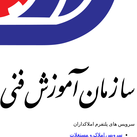
سرویس های پلتفرم املاکداران
سرویس املاک و مستغلات