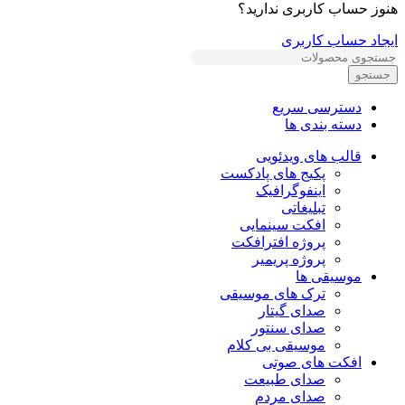
هنوز حساب کاربری ندارید؟
ایجاد حساب کاربری
جستجو
دسترسی سریع
دسته بندی ها
قالب های ویدئویی
پکیج های پادکست
اینفوگرافیک
تبلیغاتی
افکت سینمایی
پروژه افترافکت
پروژه پریمیر
موسیقی ها
ترک های موسیقی
صدای گیتار
صدای سنتور
موسیقی بی کلام
افکت های صوتی
صدای طبیعت
صدای مردم