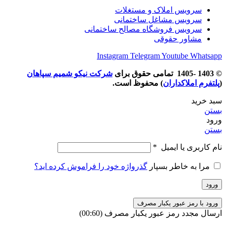
سرویس املاک و مستغلات
سرویس مشاغل ساختمانی
سرویس فروشگاه مصالح ساختمانی
مشاور حقوقی
Instagram
Telegram
Youtube
Whatsapp
© 1403 -1405 تمامی حقوق برای
شرکت نیکو شمیم سپاهان
(
پلتفرم املاکداران
) محفوظ است.
سبد خرید
بستن
ورود
بستن
نام کاربری یا ایمیل
*
مرا به خاطر بسپار
گذرواژه خود را فراموش کرده اید؟
ورود
ورود با رمز عبور یکبار مصرف
ارسال مجدد رمز عبور یکبار مصرف
(00:
60
)