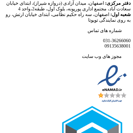
دفتر مرکزی:
اصفهان، میدان آزادی (دروازه شیراز)، ابتدای خیابان
سعادت آباد، مجتمع اداری پورپونه، بلوک اول، طبقه2،واحد 4
شعبه اول:
اصفهان، سه راه حکیم نظامی، ابتدای خیابان ارتش، رو
به روی نمایندگی تویوتا
شماره های تماس
031-36266060
09135638001
مجوز های وب سایت