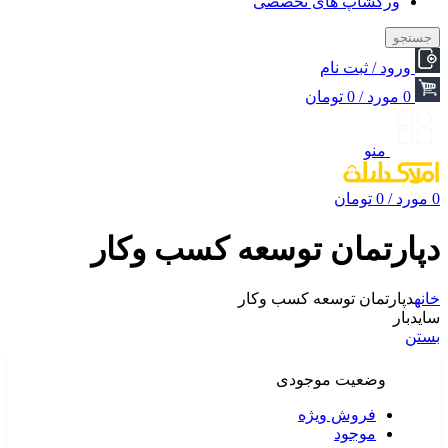
ورکشاپ های تخصصی
جستجو
ورود / ثبت نام
0
مورد
/
0
تومان
منو
0
مورد
/
0
تومان
دپارتمان توسعه کسب وکار
خانه
دپارتمان توسعه کسب وکار
سایدبار
بستن
وضعیت موجودی
فروش ویژه
موجود