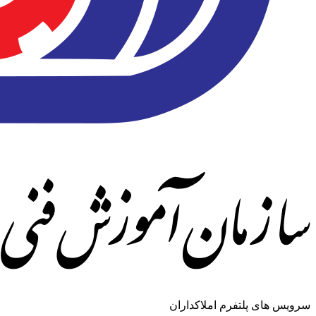
سرویس های پلتفرم املاکداران