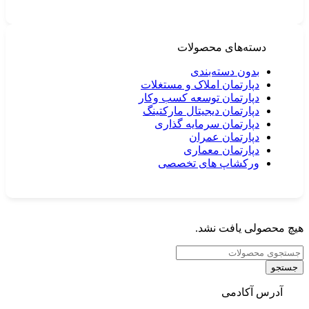
دسته‌های محصولات
بدون دسته‌بندی
دپارتمان املاک و مستغلات
دپارتمان توسعه کسب وکار
دپارتمان دیجیتال مارکتینگ
دپارتمان سرمایه گذاری
دپارتمان عمران
دپارتمان معماری
ورکشاپ های تخصصی
هیچ محصولی یافت نشد.
جستجو
آدرس آکادمی