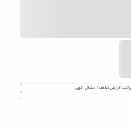
repo
ثبت گزارش تخلف / مشکل آگهی