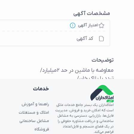
مشخصات آگهی
امتیاز آگهی
کد آگهی
توضیحات
خدمات
راهنما و آموزش
املاکداران یک بستر جامع خدمات ملکی
تنها بلوک داری آب برق گاز/
است که امکان خرید و فروش، مدیریت
املاک و مستغلات
فایل‌ها، بازاریابی، دسترسی به مشاغل
مشاغل ساختمانی
ساختمانی و دریافت مشاوره حقوقی را
معاوضه
در یک فضای منسجم و قابل‌اعتماد
فروشگاه
فراهم می‌کند.