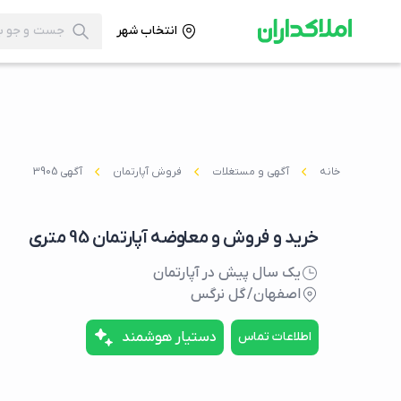
انتخاب شهر
خانه
آگهی و مستغلات
فروش آپارتمان
آگهی 3905
خرید و فروش و معاوضه آپارتمان 95 متری
یک سال پیش در آپارتمان
اصفهان
/
گل نرگس
اطلاعات تماس
دستیار هوشمند