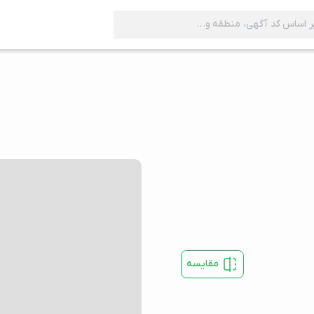
مقایسه