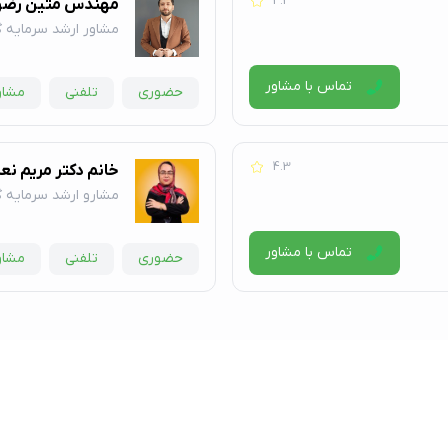
4.3
مهندس متین رض
مشاور ارشد سرمایه 
تماس با مشاور
حضوری
تلفنی
مشاور
4.3
خانم دکتر مریم نع
مشارو ارشد سرمایه گ
تماس با مشاور
حضوری
تلفنی
مشاور