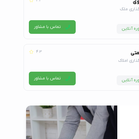
4.3
وی
گذاری ملک
تماس با مشاور
ه آنلاین
4.3
متی
ذاری املاک
تماس با مشاور
ه آنلاین