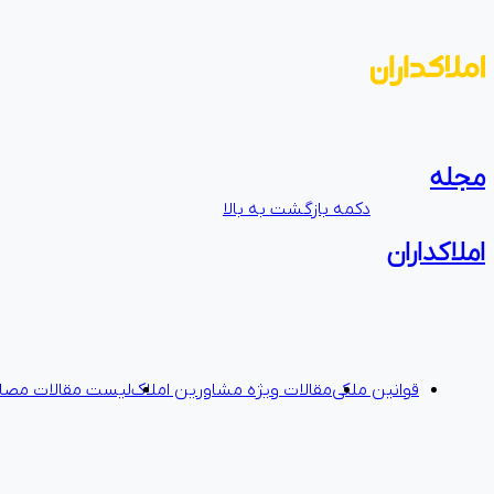
مجله
دکمه بازگشت به بالا
املاکداران
قوانین ملکی
مقالات ویژه مشاورین املاک
لیست مقالات مصال