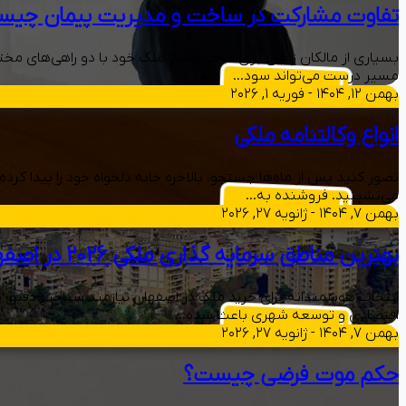
تفاوت مشارکت در ساخت و مدیریت پیمان چی
بسیاری از مالکان زمین برای ساخت‌وساز ملک خود با دو راهی‌های مخت
مسیر درست می‌تواند سود…
بهمن ۱۲, ۱۴۰۴ - فوریه ۱, ۲۰۲۶
انواع وکالتنامه ملکی
تصور کنید پس از ماه‌ها جستجو، بالاخره خانه دلخواه خود را پیدا کرده‌
می‌نشینید. فروشنده به…
بهمن ۷, ۱۴۰۴ - ژانویه ۲۷, ۲۰۲۶
بهترین مناطق سرمایه‌ گذاری ملکی ۲۰۲۶ در اصفهان
انتخاب هوشمندانه برای خرید ملک در اصفهان نیازمند شناخت دقیق تغ
اقتصادی و توسعه شهری باعث شده…
بهمن ۷, ۱۴۰۴ - ژانویه ۲۷, ۲۰۲۶
حکم موت فرضی چیست؟