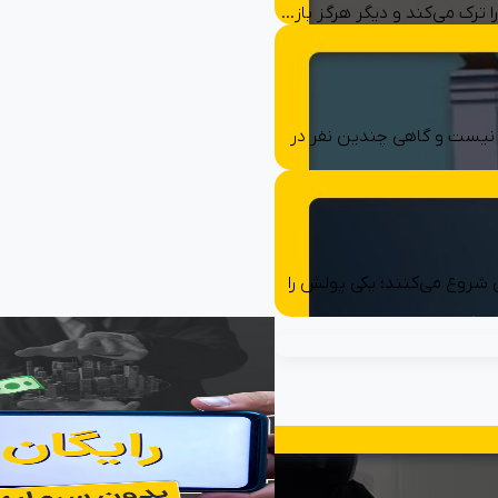
ا ترک می‌کند و دیگر هرگز باز…
نیست و گاهی چندین نفر در
شروع می‌کنند؛ یکی پولش را