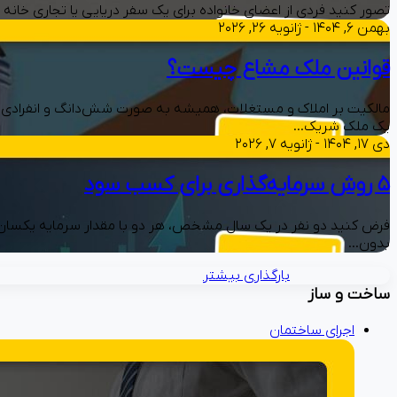
تصور کنید فردی از اعضای خانواده برای یک سفر دریایی یا تجاری خانه ر
بهمن ۶, ۱۴۰۴ - ژانویه ۲۶, ۲۰۲۶
قوانین ملک مشاع چیست؟
مالکیت بر املاک و مستغلات، همیشه به صورت شش‌دانگ و انفرادی 
یک ملک شریک…
دی ۱۷, ۱۴۰۴ - ژانویه ۷, ۲۰۲۶
۵ روش سرمایه‌گذاری برای کسب سود
فرض کنید دو نفر در یک سال مشخص، هر دو با مقدار سرمایه یکسان 
بدون…
بارگذاری بیشتر
ساخت و ساز
اجرای ساختمان