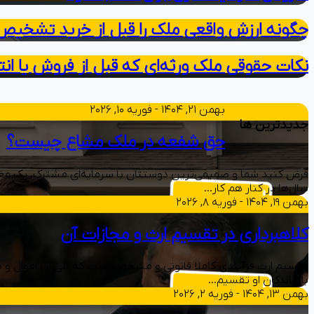
چگونه ارزش واقعی ملک را قبل از خرید تشخیص
نکات حقوقی ملک ورثه‌ای که قبل از فروش یا انتق
بهمن ۲۱, ۱۴۰۴ - فوریه ۱۰, ۲۰۲۶
جدیدترین ها
حق شفعه در ملک مشاع چیست؟
فرض کنید شما و صمیمی‌ترین دوستتان با سرمایه‌ای مشترک، یک مغازه
سال‌ها در کنار هم کار…
بهمن ۱۹, ۱۴۰۴ - فوریه ۸, ۲۰۲۶
کلاهبرداری در تقسیم ارث و مجازات آن
تقسیم ارث فرآیندی کاملا قانونی و مشخص است که طی آن اموال و دا
بازماندگان او تقسیم…
بهمن ۱۳, ۱۴۰۴ - فوریه ۲, ۲۰۲۶