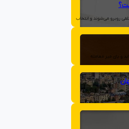
ست؟
لفی روبرو می‌شوند و انتخاب
اید و پای میز معامله
ییرات بازار است. شرایط