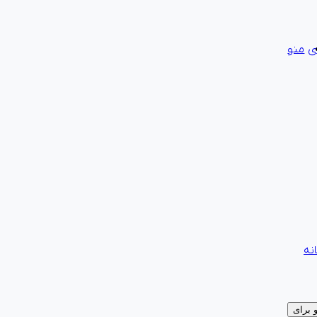
ی
منو
نه
برای