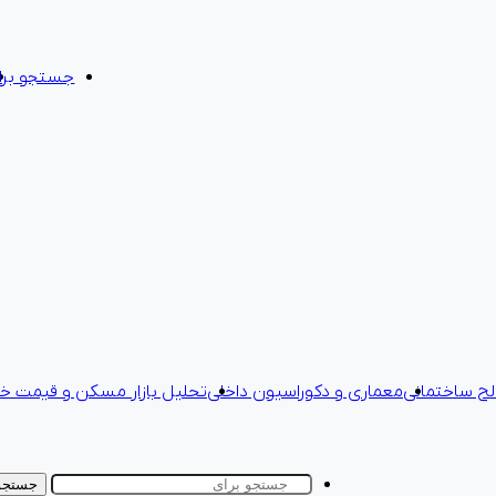
جستجو برا
ح ساختمانی
معماری و دکوراسیون داخلی
تحلیل بازار مسکن و قیمت خا
جستجو 