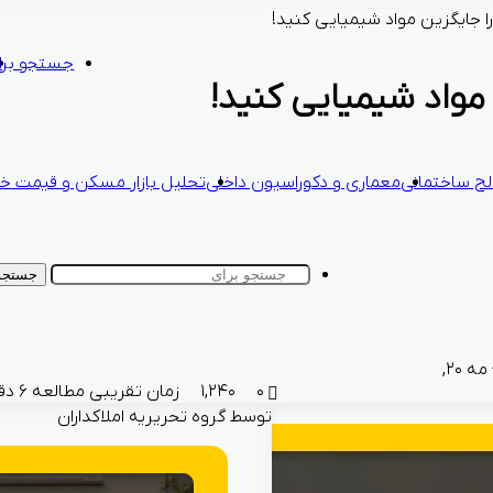
ا جایگزین مواد شیمیایی کنید!
جستجو برا
مواد شیمیایی کنید!
ح ساختمانی
معماری و دکوراسیون داخلی
تحلیل بازار مسکن و قیمت خا
جستجو 
اردیبهشت ۳۱, ۱۴۰۳ - مه ۲۰,
۰
۱,۲۴۰
زمان تقریبی مطالعه ۶ دقیقه
توسط گروه تحریریه املاکداران