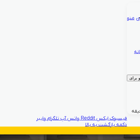
ی
منو
نه
برای
فیسبوک
ایکس
Reddit
واتس آپ
تلگرام
وایبر
دکمه بازگشت به بالا