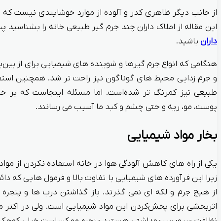
از جانب دیگر ظاهری کدر و آلوده از موارد خوشایندی نیست که با
این مقاله از املاک داران چند جرم گیر طبیعی خانه را بشناسید پ
داران
باشید.
هنگامی که انواع جرم گیرها و شوینده‌ های شیمیایی برای از بین‌بر
و جرم زدایی محیط های گوناگون نیز راحت تر شد. همچنین استفا
طبیعی نیز کمرنگ تر شده‌است. اما مسئله اینجاست که بر خل
پوست، مو، ریه و حتی چشم و کبد ما آسیب می رسانند.
بخار مواد شیمیایی
یکی از راه های کاهش آلودگی هوا در خانه استفاده نکردن از موا
زیرا این فرآورده های شیمیایی با تفاوت بالا و فرمول‌ هایی که دا
از هیچ جرم و لکه‌ ای نمی گذرند. باز گذاشتن درب ها و پنجره‌
اثربخشی برای پخش‌کردن این مواد شیمیایی است. ولی در اکثر م