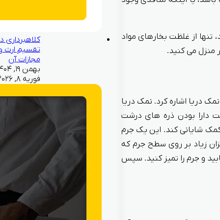
شد، یا اینکه منافذی وجود
 تنها از غلظت بخارهای مواد
کلاهبرداری در
تقسیم ارث و
منزل می‌ کنید.
مجازات آن
فوریه ۸, ۲۰۲۶
نمک دریا اشاره کرد. نمک دریا
لت دارا بودن ذره های درشت‌
 کمک شایانی کند. این یک جرم‌
زان زیاد بر روی سطح جرم‌ که
بید و جرم را تمیز کنید. سپس