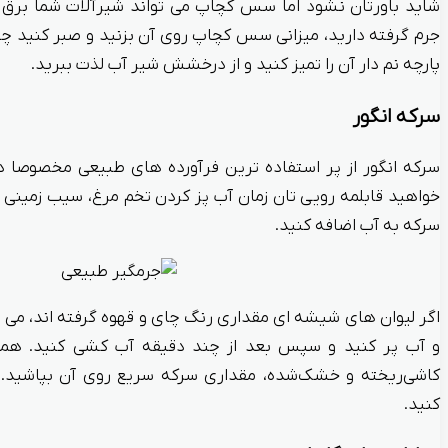
شاید باورتان نشود اما سس کچاپ می تواند شیرآلات شما برق ب
جرم گرفته دارید، میزانی سس کچاپ روی آن بزنید و صبر کنید چ
پارچه نم‌ دار آن را تمیز کنید و از درخشش شیر آب لذت ببرید.
سرکه انگور
سرکه انگور از پر استفاده ترین فرآورده های طبیعی مخصوصا در
خواهید قابلمه رویی تان زمان آب‌ پز کردن تخم‌ مرغ، سیب‌ زمینی 
سرکه به آب اضافه کنید.
اگر لیوان‌ های شیشه ای مقداری رنگ چای و قهوه گرفته‌ اند، می تو
و آب پر کنید و سپس بعد از چند دقیقه آب‌ کشی کنید. همچ
کاشی‌ریخته و خشک‌شده، مقداری سرکه سریع روی آن بپاشید. 
کنید.