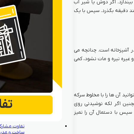
یندازد. اگر دوش یا شیر آب
ند دقیقه بگذرد. سپس با یک
 آشپزخانه است. چنانچه می‌
و غیره تیره و مات نشود، کمی
انید آن ها را با مخلوط سرکه
نین اگر لکه نوشیدنی روی
سپس با دستمال آن را تمیز
تفاوت مشارک
ساخت و مدی