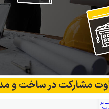
ت در
ریت