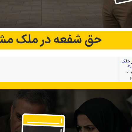
 ملک
؟
بهمن ۲۱, ۱۴۰۴ -