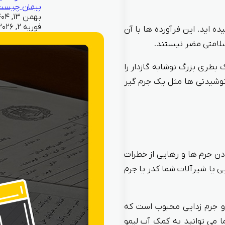
پیمان چیست
فوریه ۲, ۲۰۲۶
‌ اید. این فرآورده ها با آن
 سلامتی مضر نیستند.
طری بزرگ نوشابه گازدار را
وشیدنی‌ ها مثل یک جرم گیر
ن جرم‌ ها و رهایی از خطرات
 یا شیرآلات شما کدر یا جرم
و جرم‌ زدایی محبوب است که
 می‌ توانید به کمک آب لیمو