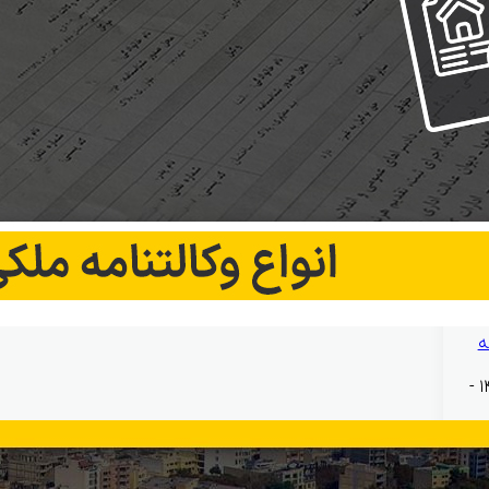
ه
بهمن ۱۲, ۱۴۰۴ -