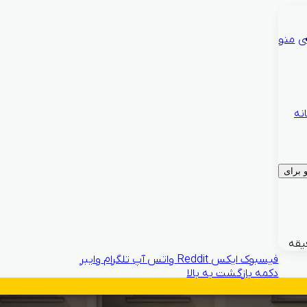
ی
منو
نه
برای
فیسبوک
ایکس
Reddit
واتس آپ
تلگرام
وایبر
دکمه بازگشت به بالا