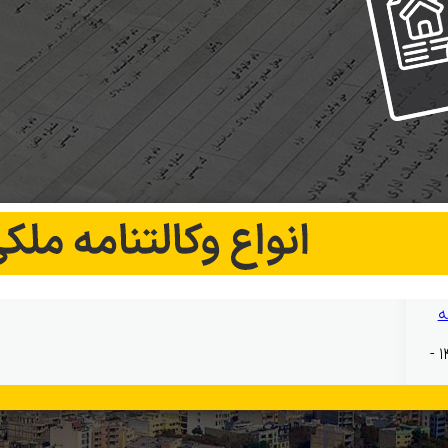
ه
بهمن ۱۲, ۱۴۰۴ -