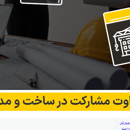
ت در
ریت