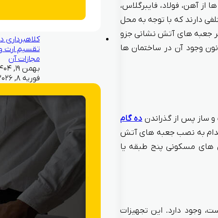
 از آهن، فولاد، فایبرگلاس،
فی دارند که با توجه به محل
ضر جعبه های آتش نشانی جزو
کلاهبرداری در
نون وجود آن در ساختمان ها
تقسیم ارث و
مجازات آن
فوریه ۸, ۲۰۲۶
و ساز پس از گذراندن
ده گام
اقدام به نصب جعبه های آتش
ن های مسکونی پنج طبقه یا
ت، وجود دارد. این تجهیزات