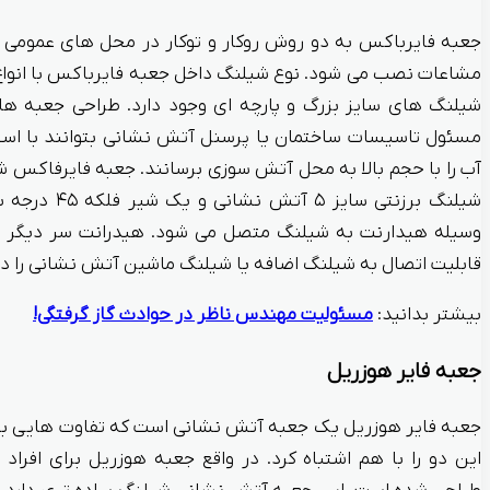
جعبه فایرباکس به دو روش روکار و توکار در محل های عمومی س
مشاعات نصب می شود. نوع شیلنگ داخل جعبه فایرباکس با انواع 
شیلنگ های سایز بزرگ و پارچه ای وجود دارد. طراحی جعبه 
مسئول تاسیسات ساختمان یا پرسنل آتش نشانی بتوانند با است
وسیله هیدارنت به شیلنگ متصل می شود. هیدرانت سر دیگر
قابلیت اتصال به شیلنگ اضافه یا شیلنگ ماشین آتش نشانی را دار
بیشتر بدانید:
مسئولیت مهندس ناظر در حوادث گاز گرفتگی!
جعبه فایر هوزریل
جعبه فایر هوزریل یک جعبه آتش نشانی است که تفاوت هایی با ج
این دو را با هم اشتباه کرد. در واقع جعبه هوزریل برای افر