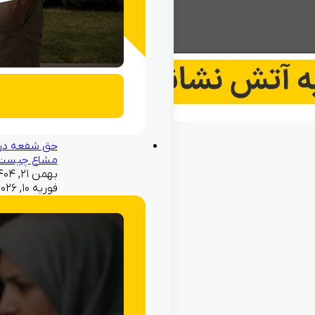
حق شفعه در
مشاع چیست
فوریه ۱۰, ۲۰۲۶