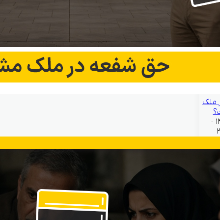
 ملک
؟
بهمن ۲۱, ۱۴۰۴ -