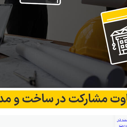
ت در
ریت