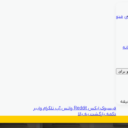
ی
منو
نه
برای
فیسبوک
ایکس
Reddit
واتس آپ
تلگرام
وایبر
دکمه بازگشت به بالا