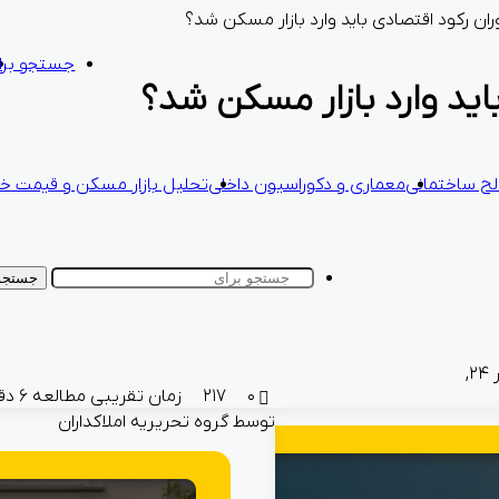
وران رکود اقتصادی باید وارد بازار مسکن شد؟
جستجو برا
باید وارد بازار مسکن شد؟
ح ساختمانی
معماری و دکوراسیون داخلی
تحلیل بازار مسکن و قیمت خا
جستجو 
مهر ۲, ۱۴۰۴ - سپتامبر ۲۴,
۰
۲۱۷
زمان تقریبی مطالعه ۶ دقیقه
توسط گروه تحریریه املاکداران