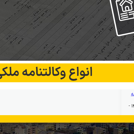
ه
بهمن ۱۲, ۱۴۰۴ -