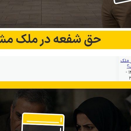
 ملک
؟
بهمن ۲۱, ۱۴۰۴ -