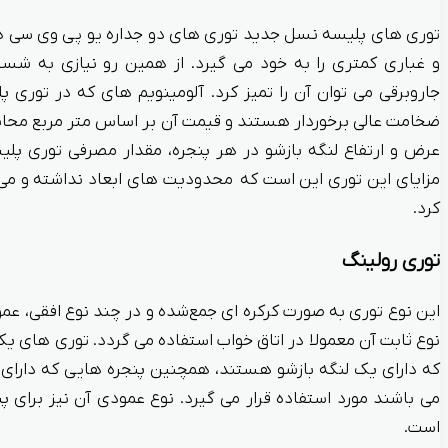
توری های پلیسه نسل جدید توری های دو جداره یو پی وی سی ه
و غباری کمتری را به خود می گیرد. از همین رو نیازی به شس
جاروبرقی می توان آن را تمیز کرد. آلومینویم های که در توری پ
ضخامت عالی برخوردار هستند و قیمت آن بر اساس متر مربع محاسب
عرض و ارتفاع لنگه بازشو در هر پنجره، مقدار مصرفی توری پلیس
مزایای این توری این است که محدودیت های ابعاد نداشته و می تو
کرد.
توری رولینگ
این نوع توری به صورت کرکره ای جمع‌شده و در چند نوع افقی، عم
نوع ثابت آن معمولا در اتاق خواب استفاده می گردد. توری های ی
که دارای یک لنگه بازشو هستند، همچنین پنجره هایی که دارای د
می باشند مورد استفاده قرار می گیرد. نوع عمودی آن نیز برای پ
است.