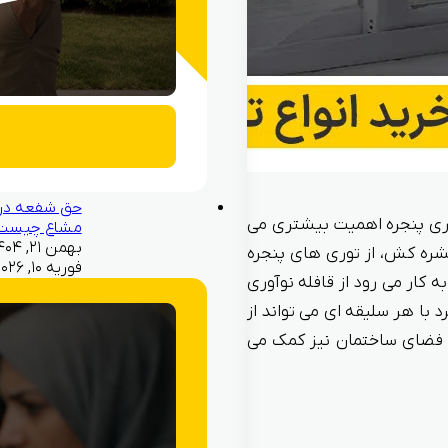
حق شفعه در
وری پنجره اهمیت بیشتری می
مشاع چیست
 حشره کش، از توری های پنجره
فوریه ۱۰, ۲۰۲۶
ه کار می رود از قافله نوآوری
د با هر سلیقه ای می تواند از
یی فضای ساختمان نیز کمک می