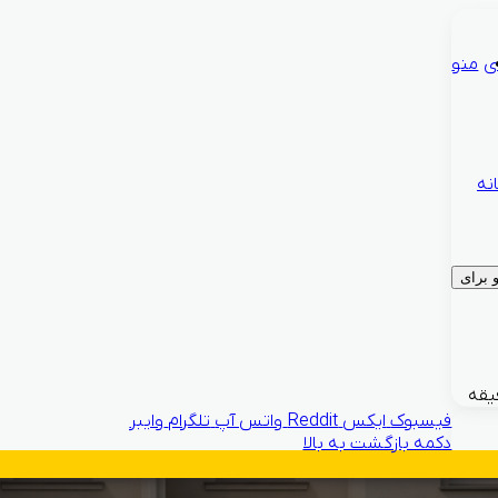
ی
منو
نه
برای
فیسبوک
ایکس
Reddit
واتس آپ
تلگرام
وایبر
دکمه بازگشت به بالا