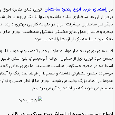
در
راهنمای خرید انواع پنجره ساختمان
، توری های پنجره انواع 
برخی از آن ها ساختاری ساده داشته و تنها با یک پارچه یا فلز 
دیگر نیز ساختاری پیشرفته تر و در نتیجه کارایی بهتری دارند. 
پنجره و قاب، از مدل های مختلفی تشکیل شده‌است. توری های ثا
به کاربرد و سلیقه یکی از آن ها را انتخاب نمود.
قاب های توری پنجره از مواد متفاوتی چون آلومینیوم، چوب، فلز 
جنس خود توری نیز از مفتول، الیاف، آلومینیوم، پلی استر، فایب
استفاده در محیط مسکونی مناسب هستند. اما توری هایی که در ک
می‌شوند جنس متفاوتی داشته و معمولا از فولاد ضد زنگ یا آبک
عموما در ابعاد بزرگ تولید می شوند. توری ها از نظر جنس و نوع ح
تقسیم می شوند که در ادامه به آن می پردازیم.
انواع توری پنجره از لحاظ نوع حرکت در قاب