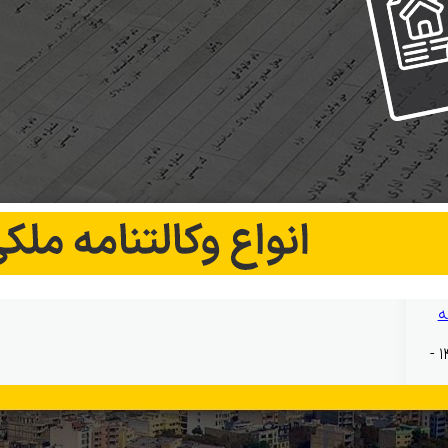
ه
بهمن ۱۲, ۱۴۰۴ -