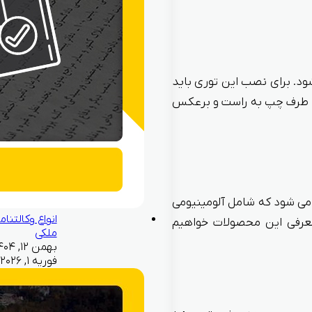
ود. برای نصب این توری باید
 دو طرف چپ به راست و برعکس
می شود که شامل آلومینیومی
انواع وکالتنام
معرفی این محصولات خواهیم
ملکی
فوریه ۱, ۲۰۲۶