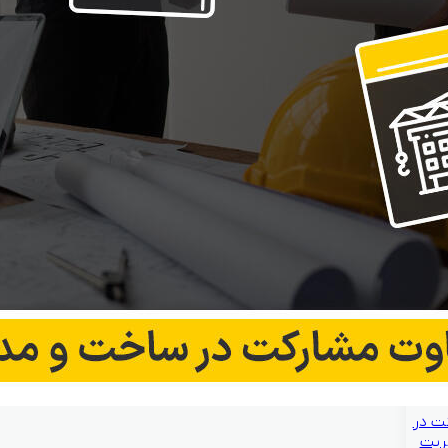
ت در
ریت