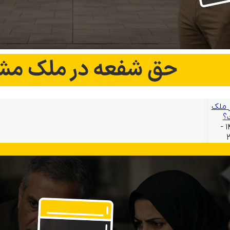
 ملک
؟
بهمن ۲۱, ۱۴۰۴ -