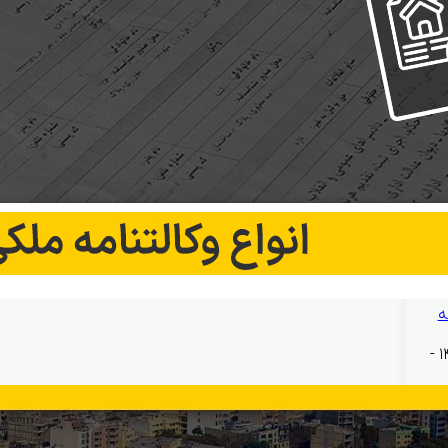
ه
بهمن ۱۲, ۱۴۰۴ -