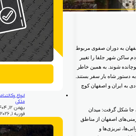
صفهان به دوران صفوی مربوط
ساکن شهر جلفا را تغییر
کوچانده شوند. به همین خاطر
 به دستور شاه بار سفر بستند.
ه از ارمنی‌های اصفهان در آن سال‌ها یعنی ۱۶۰۵ میلادی به ایران و اصفهان کوچ
انواع وکالتنام
ملکی
آن جا شکل گرفت: میدان
فوریه ۱, ۲۰۲۶
منی‌های اصفهان از مناطق
ی‌ها، تبریزی‌ها و