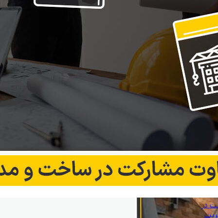
ت در
ریت