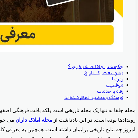
چگونه در جلفا خانه بخریم ؟
به وسعت یک تاریخ
زیربنا
موقعیت
رفاه و خدمات
فرهنگ ومذهب ادغام شده‌اند
محله جلفا نه تنها یک محله تاریخی است بلکه بافت فرهنگی اصف
رویدادها بوده است. در این یادداشت از
مجله املاک داران
می خوان
امروز چه نتایج تاریخی برایمان داشته است. همچنین به معرفی کلی