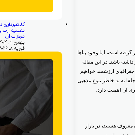
کلاهبرداری در
تقسیم ارث و
مجازات آن
فوریه ۸, ۲۰۲۶
گرفته است، اما وجود بناها
اشته باشد. در این مقاله
جغرافیای ارزشمند خواهیم
لفا نه به خاطر تنوع مذهبی
ری آن اهمیت دارد.
معروف هستند، در بازار