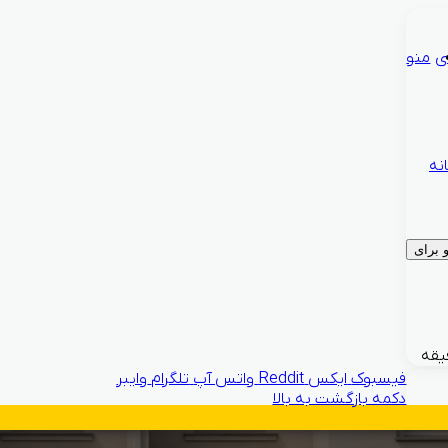
ی
منو
نه
برای
فیسبوک
ایکس
Reddit
واتس آپ
تلگرام
وایبر
دکمه بازگشت به بالا