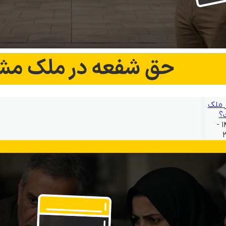
 ملک
؟
بهمن ۲۱, ۱۴۰۴ -