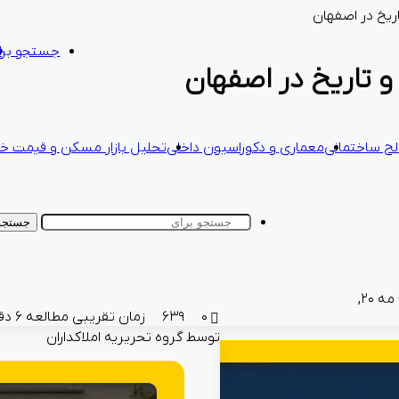
ریخ در اصفهان
جستجو برا
و تاریخ در اصفهان
ح ساختمانی
معماری و دکوراسیون داخلی
تحلیل بازار مسکن و قیمت خا
جستجو 
اردیبهشت ۳۱, ۱۴۰۳ - مه ۲۰,
۰
۶۳۹
زمان تقریبی مطالعه ۶ دقیقه
توسط گروه تحریریه املاکداران