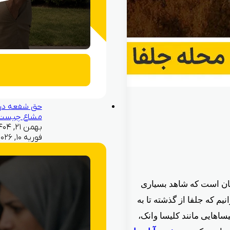
حق شفعه در
مشاع چیست
فوریه ۱۰, ۲۰۲۶
هان است که شاهد بسیاری
یم که جلفا از گذشته تا به
ساهایی مانند کلیسا وانک،